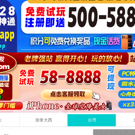
大
加拿大西
台湾